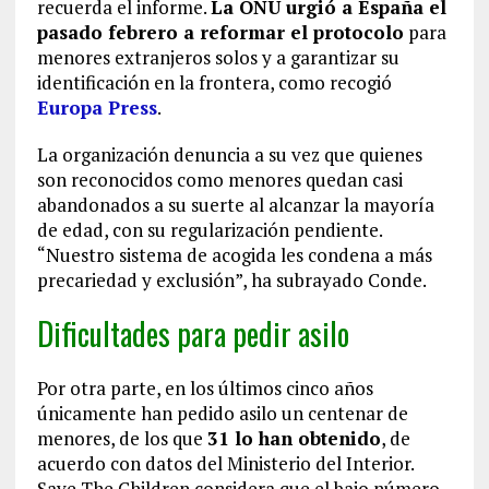
recuerda el informe.
La ONU urgió a España el
pasado febrero a reformar el protocolo
para
menores extranjeros solos y a garantizar su
identificación en la frontera, como recogió
Europa Press
.
La organización denuncia a su vez que quienes
son reconocidos como menores quedan casi
abandonados a su suerte al alcanzar la mayoría
de edad, con su regularización pendiente.
“Nuestro sistema de acogida les condena a más
precariedad y exclusión”, ha subrayado Conde.
Dificultades para pedir asilo
Por otra parte, en los últimos cinco años
únicamente han pedido asilo un centenar de
menores, de los que
31 lo han obtenido
, de
acuerdo con datos del Ministerio del Interior.
Save The Children considera que el bajo número