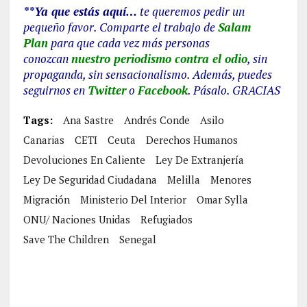
**Ya que estás aquí…
te queremos pedir un
pequeño favor. Comparte el trabajo de
Salam
Plan
para que cada vez más personas
conozcan
nuestro periodismo contra el odio
, sin
propaganda, sin sensacionalismo. Además, puedes
seguirnos en
Twitter
o
Facebook
. Pásalo. GRACIAS
Tags:
Ana Sastre
Andrés Conde
Asilo
Canarias
CETI
Ceuta
Derechos Humanos
Devoluciones En Caliente
Ley De Extranjería
Ley De Seguridad Ciudadana
Melilla
Menores
Migración
Ministerio Del Interior
Omar Sylla
ONU/ Naciones Unidas
Refugiados
Save The Children
Senegal