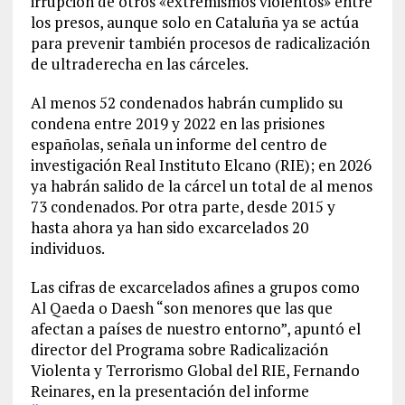
irrupción de otros «extremismos violentos» entre
los presos, aunque solo en Cataluña ya se actúa
para prevenir también procesos de radicalización
de ultraderecha en las cárceles.
Al menos 52 condenados habrán cumplido su
condena entre 2019 y 2022 en las prisiones
españolas, señala un informe del centro de
investigación Real Instituto Elcano (RIE); en 2026
ya habrán salido de la cárcel un total de al menos
73 condenados. Por otra parte, desde 2015 y
hasta ahora ya han sido excarcelados 20
individuos.
Las cifras de excarcelados afines a grupos como
Al Qaeda o Daesh “son menores que las que
afectan a países de nuestro entorno”, apuntó el
director del Programa sobre Radicalización
Violenta y Terrorismo Global del RIE, Fernando
Reinares, en la presentación del informe