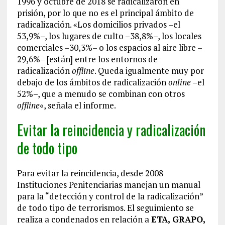
1996 y octubre de 2018 se radicalizaron en
prisión, por lo que no es el principal ámbito de
radicalización. «Los domicilios privados –el
53,9%–, los lugares de culto –38,8%–, los locales
comerciales –30,3%– o los espacios al aire libre –
29,6%– [están] entre los entornos de
radicalización
offline
. Queda igualmente muy por
debajo de los ámbitos de radicalización
online
–el
52%–, que a menudo se combinan con otros
offline
«, señala el informe.
Evitar la reincidencia y radicalización
de todo tipo
Para evitar la reincidencia, desde 2008
Instituciones Penitenciarias manejan un manual
para la “detección y control de la radicalización”
de todo tipo de terrorismos. El seguimiento se
realiza a condenados en relación a
ETA, GRAPO,