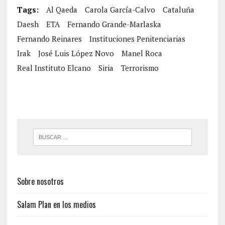
Tags:
Al Qaeda
Carola García-Calvo
Cataluña
Daesh
ETA
Fernando Grande-Marlaska
Fernando Reinares
Instituciones Penitenciarias
Irak
José Luis López Novo
Manel Roca
Real Instituto Elcano
Siria
Terrorismo
Sobre nosotros
Salam Plan en los medios