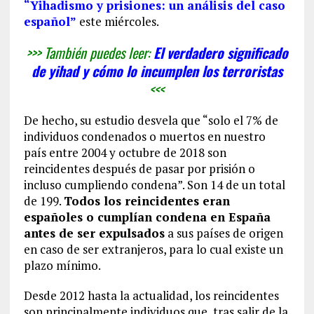
“Yihadismo y prisiones: un análisis del caso
español”
este miércoles.
>>> También puedes leer:
El verdadero significado
de yihad y cómo lo incumplen los terroristas
<<<
De hecho, su estudio desvela que “solo el 7% de
individuos condenados o muertos en nuestro
país entre 2004 y octubre de 2018 son
reincidentes después de pasar por prisión o
incluso cumpliendo condena”. Son 14 de un total
de 199.
Todos los reincidentes eran
españoles o cumplían condena en España
antes de ser expulsados
a sus países de origen
en caso de ser extranjeros, para lo cual existe un
plazo mínimo.
Desde 2012 hasta la actualidad, los reincidentes
son principalmente individuos que, tras salir de la