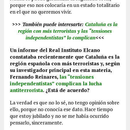
porque eso nos colocaría en un estado totalitario
en el que no queremos vivir.
>>> También puede interesarte:
Cataluña es la
región con más terroristas y las “tensiones
independentistas” lo complican
<<<
Un informe del Real Instituto Elcano
constataba recientemente que Cataluña es la
región española con más terroristas y, según
su investigador principal en esta materia,
Fernando Reinares,
las “tensiones
independentistas” complican la lucha
antiterrorista
.
¿Está de acuerdo?
La verdad es que no lo sé, no tengo opinión sobre
ello, porque no conocía ese dato. Hace tiempo
que estoy jubilado y no se me había ocurrido
pensarlo, sinceramente.