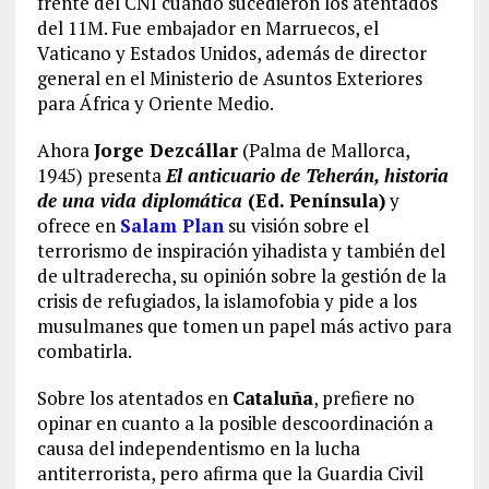
frente del CNI cuando sucedieron los atentados
del 11M. Fue embajador en Marruecos, el
Vaticano y Estados Unidos, además de director
general en el Ministerio de Asuntos Exteriores
para África y Oriente Medio.
Ahora
Jorge Dezcállar
(Palma de Mallorca,
1945) presenta
El anticuario de Teherán, historia
de una vida diplomática
(Ed. Península)
y
ofrece en
Salam Plan
su visión sobre el
terrorismo de inspiración yihadista y también del
de ultraderecha, su opinión sobre la gestión de la
crisis de refugiados, la islamofobia y pide a los
musulmanes que tomen un papel más activo para
combatirla.
Sobre los atentados en
Cataluña
, prefiere no
opinar en cuanto a la posible descoordinación a
causa del independentismo en la lucha
antiterrorista, pero afirma que la Guardia Civil