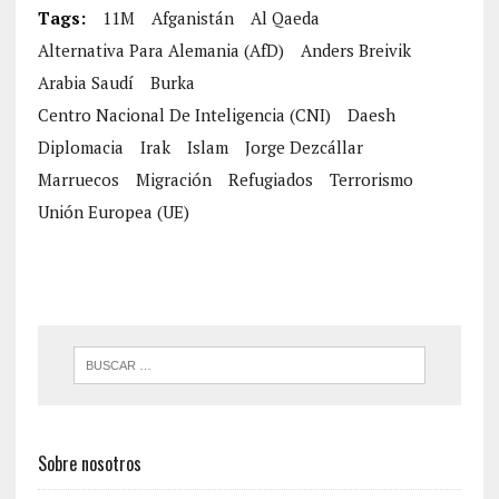
Tags:
11M
Afganistán
Al Qaeda
Alternativa Para Alemania (AfD)
Anders Breivik
Arabia Saudí
Burka
Centro Nacional De Inteligencia (CNI)
Daesh
Diplomacia
Irak
Islam
Jorge Dezcállar
Marruecos
Migración
Refugiados
Terrorismo
Unión Europea (UE)
Sobre nosotros