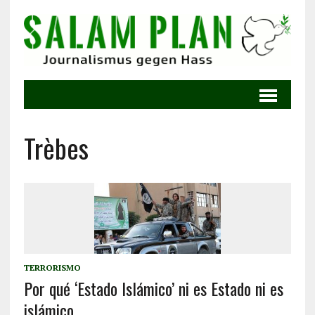
Trèbes
TERRORISMO
Por qué ‘Estado Islámico’ ni es Estado ni es
islámico