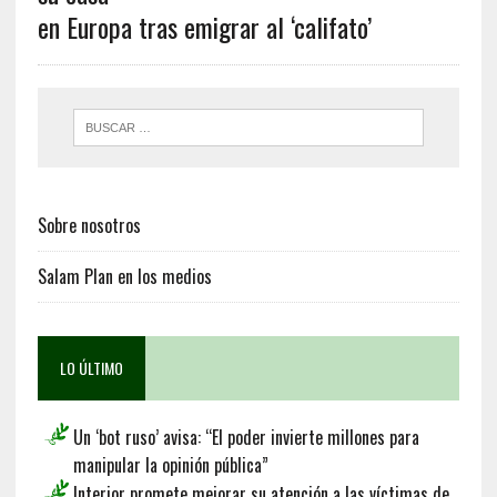
en Europa tras emigrar al ‘califato’
Sobre nosotros
Salam Plan en los medios
LO ÚLTIMO
Un ‘bot ruso’ avisa: “El poder invierte millones para
manipular la opinión pública”
Interior promete mejorar su atención a las víctimas de