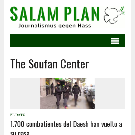
The Soufan Center
EL DATO
1.700 combatientes del Daesh han vuelto a
su casa