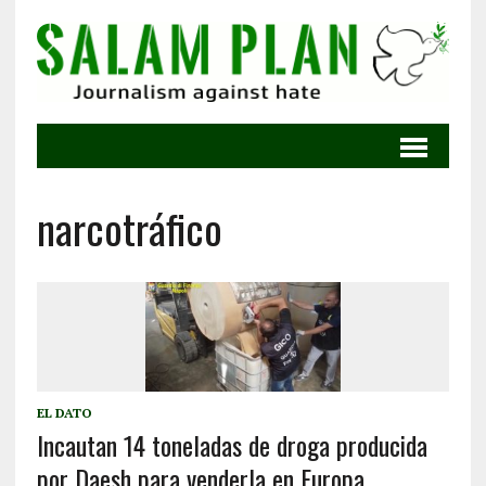
narcotráfico
EL DATO
Incautan 14 toneladas de droga producida
por Daesh para venderla en Europa