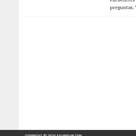
preguntas. Y
COPYRIGHT © 2026
SALAMPLAN.COM