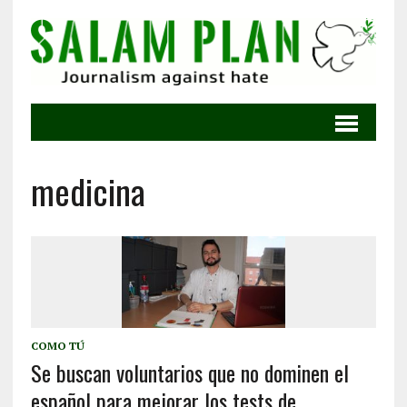
medicina
COMO TÚ
Se buscan voluntarios que no dominen el
español para mejorar los tests de