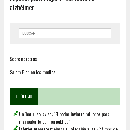
alzhéimer
Sobre nosotros
Salam Plan en los medios
LO ÚLTIMO
Un ‘bot ruso’ avisa: “El poder invierte millones para
manipular la opinión pública”
Interior promete mejorar su atención a las víctimas de