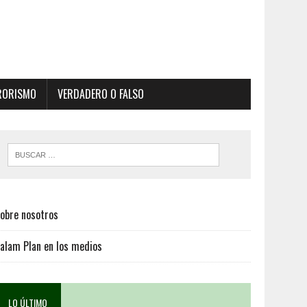
RORISMO
VERDADERO O FALSO
obre nosotros
alam Plan en los medios
LO ÚLTIMO