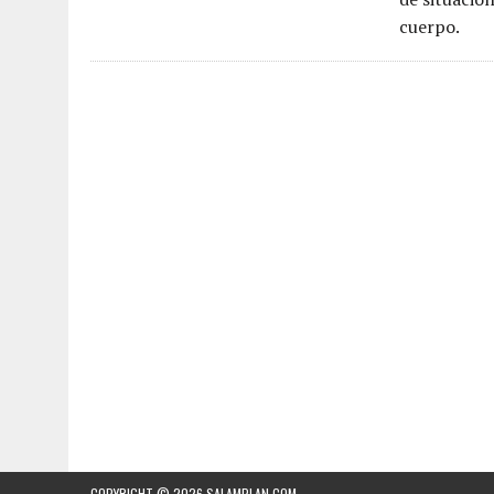
cuerpo.
COPYRIGHT © 2026
SALAMPLAN.COM