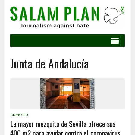
Junta de Andalucía
COMO TÚ
La mayor mezquita de Sevilla ofrece sus
400 m2 para ayudar contra el coronavirus