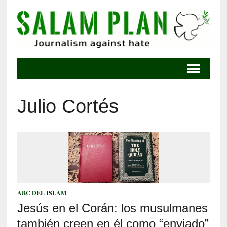
Julio Cortés
ABC DEL ISLAM
Jesús en el Corán: los musulmanes
también creen en él como “enviado”