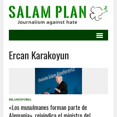
Ercan Karakoyun
ISLAMOFOBIA
«Los musulmanes forman parte de
Alemania», reivindica el ministro del