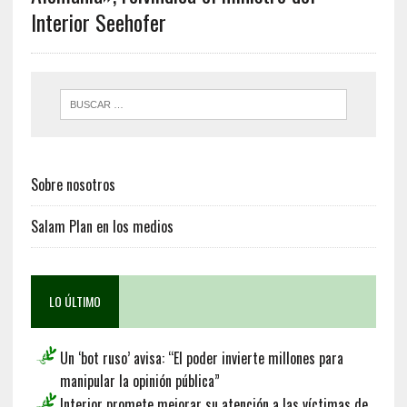
Interior Seehofer
Sobre nosotros
Salam Plan en los medios
LO ÚLTIMO
Un ‘bot ruso’ avisa: “El poder invierte millones para
manipular la opinión pública”
Interior promete mejorar su atención a las víctimas de