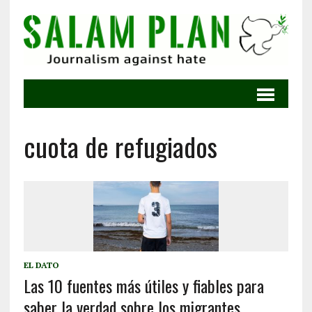
cuota de refugiados
EL DATO
Las 10 fuentes más útiles y fiables para
saber la verdad sobre los migrantes