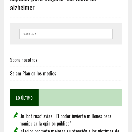
alzhéimer
Sobre nosotros
Salam Plan en los medios
LO ÚLTIMO
Un ‘bot ruso’ avisa: “El poder invierte millones para
manipular la opinión pública”
Interior promete mejorar su atención a las víctimas de