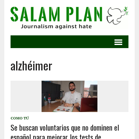
alzhéimer
COMO TÚ
Se buscan voluntarios que no dominen el
español para mejorar los tests de