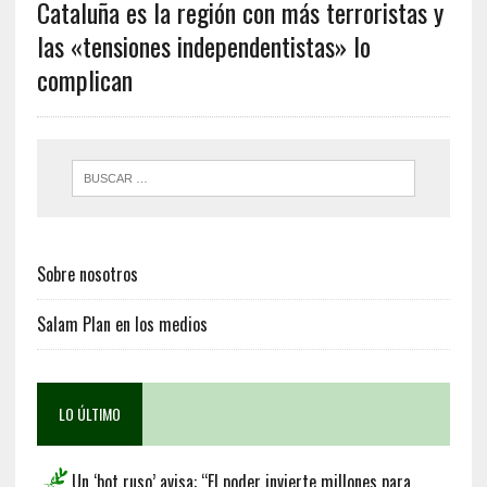
Cataluña es la región con más terroristas y
las «tensiones independentistas» lo
complican
Sobre nosotros
Salam Plan en los medios
LO ÚLTIMO
Un ‘bot ruso’ avisa: “El poder invierte millones para