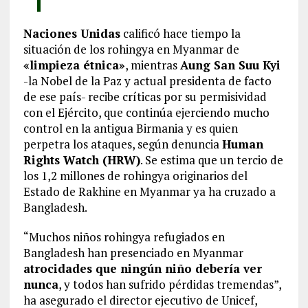
Naciones Unidas
calificó hace tiempo la
situación de los rohingya en Myanmar de
«limpieza étnica»
, mientras
Aung San Suu Kyi
-la Nobel de la Paz y actual presidenta de facto
de ese país- recibe críticas por su permisividad
con el Ejército, que continúa ejerciendo mucho
control en la antigua Birmania y es quien
perpetra los ataques, según denuncia
Human
Rights Watch (HRW)
. Se estima que un tercio de
los 1,2 millones de rohingya originarios del
Estado de Rakhine en Myanmar ya ha cruzado a
Bangladesh.
“Muchos niños rohingya refugiados en
Bangladesh han presenciado en Myanmar
atrocidades que ningún niño debería ver
nunca
, y todos han sufrido pérdidas tremendas”,
ha asegurado el director ejecutivo de Unicef,