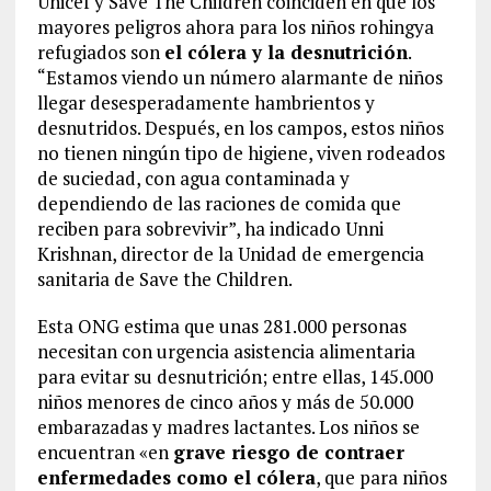
Unicef y Save The Children coinciden en que los
mayores peligros ahora para los niños rohingya
refugiados son
el cólera y la desnutrición
.
“Estamos viendo un número alarmante de niños
llegar desesperadamente hambrientos y
desnutridos. Después, en los campos, estos niños
no tienen ningún tipo de higiene, viven rodeados
de suciedad, con agua contaminada y
dependiendo de las raciones de comida que
reciben para sobrevivir”, ha indicado Unni
Krishnan, director de la Unidad de emergencia
sanitaria de Save the Children.
Esta ONG estima que unas 281.000 personas
necesitan con urgencia asistencia alimentaria
para evitar su desnutrición; entre ellas, 145.000
niños menores de cinco años y más de 50.000
embarazadas y madres lactantes. Los niños se
encuentran «en
grave riesgo de contraer
enfermedades como el cólera
, que para niños