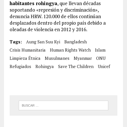
habitantes rohingya
, que llevan décadas
soportando «represión y discriminación»,
denuncia HRW. 120.000 de ellos continúan
desplazados dentro del propio país debido a
oleadas de violencia en 2012 y 2016.
Tags:
Aung San Suu Kyi
Bangladesh
Crisis Humanitaria
Human Rights Watch
Islam
Limpieza Étnica
Musulmanes
Myanmar
ONU
Refugiados
Rohingya
Save The Children
Unicef