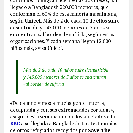
contra los rohingya hace apenas dos meses, han
llegado a Bangladesh 320.000 menores, que
conforman el 60% de esta minoría musulmana,
según
Unicef
. Más de 2 de cada 10 de ellos sufre
desnutrición y 145.000 menores de 5 años se
encuentran «al borde» de sufrirla, según estas
organizaciones. Y cada semana llegan 12.000
niños más, avisa Unicef.
Más de 2 de cada 10 niños sufre desnutrición
y 145.000 menores de 5 años se encuentran
«al borde» de sufrirla
«De camino vimos a mucha gente muerta,
decapitada y con sus extremidades cortadas»,
aseguró esta semana uno de los afectados a la
BBC
a su llegada a Bangladesh. Los testimonios
de otros refugiados recogidos por
Save The