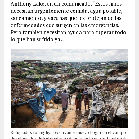
Anthony Lake, en un comunicado. “Estos niños
necesitan urgentemente comida, agua potable,
saneamiento, y vacunas que les protejan de las
enfermedades que surgen en las emergencias.
Pero también necesitan ayuda para superar todo
lo que han sufrido ya».
Refugiados rohinghya observan su nuevo hogar en el campo
de refugiados de Kutupalong (Bangladesh) en septiembre de