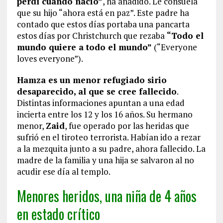
perdí cuando nació”
, ha añadido. Le consuela
que su hijo “ahora está en paz”. Este padre ha
contado que estos días portaba una pancarta
estos días por Christchurch que rezaba
“Todo el
mundo quiere a todo el mundo”
(“Everyone
loves everyone”).
Hamza es un menor refugiado sirio
desaparecido, al que se cree fallecido
.
Distintas informaciones apuntan a una edad
incierta entre los 12 y los 16 años. Su hermano
menor,
Zaid
, fue operado por las heridas que
sufrió en el tiroteo terrorista. Habían ido a rezar
a la mezquita junto a su padre, ahora fallecido. La
madre de la familia y una hija se salvaron al no
acudir ese día al templo.
Menores heridos, una niña de 4 años
en estado crítico