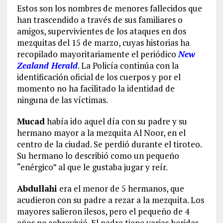
Estos son los nombres de menores fallecidos que
han trascendido a través de sus familiares o
amigos, supervivientes de los ataques en dos
mezquitas del 15 de marzo, cuyas historias ha
recopilado mayoritariamente el periódico
New
Zealand Herald
. La Policía continúa con la
identificación oficial de los cuerpos y por el
momento no ha facilitado la identidad de
ninguna de las víctimas.
Mucad
había ido aquel día con su padre y su
hermano mayor a la mezquita Al Noor, en el
centro de la ciudad. Se perdió durante el tiroteo.
Su hermano lo describió como un pequeño
“enérgico” al que le gustaba jugar y reír.
Abdullahi
era el menor de 5 hermanos, que
acudieron con su padre a rezar a la mezquita. Los
mayores salieron ilesos, pero el pequeño de 4
años no sobrevivió. El padre tiene varias heridas