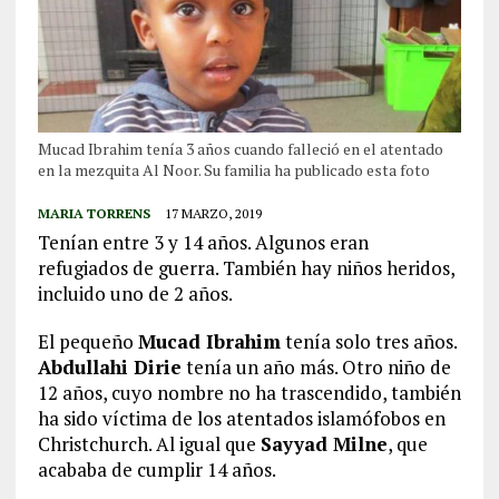
Mucad Ibrahim tenía 3 años cuando falleció en el atentado
en la mezquita Al Noor. Su familia ha publicado esta foto
MARIA TORRENS
17 MARZO, 2019
Tenían entre 3 y 14 años. Algunos eran
refugiados de guerra. También hay niños heridos,
incluido uno de 2 años.
El pequeño
Mucad Ibrahim
tenía solo tres años.
Abdullahi Dirie
tenía un año más. Otro niño de
12 años, cuyo nombre no ha trascendido, también
ha sido víctima de los atentados islamófobos en
Christchurch. Al igual que
Sayyad Milne
, que
acababa de cumplir 14 años.