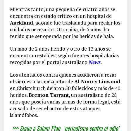
Mientras tanto, una pequeña de cuatro años se
encuentra en estado crítico en un hospital de
Auckland
, adonde fue trasladada para recibir los
cuidados necesarios. Otra niña, de 5 años, ha
tenido que ser operada por las heridas de bala.
Un niño de 2 años herido y otro de 13 años se
encuentran estables, según fuentes hospitalarias
recogidas por el portal australiano
News
.
Los atentados contra quienes acudieron a rezar
el viernes a las mezquitas de
Al Noor
y
Linwood
en Christchurch dejaron 50 fallecidos y más de 40
heridos.
Brenton Tarrant
, un australiano de 28
años que poseía varias armas de forma legal, está
acusado de ser el autor de estos ataques
islamófobos.
>>> Sigue a Salam Plan- ‘periodismo contra el odio’