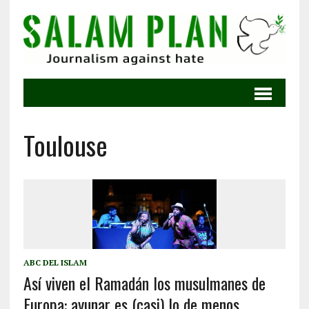
Toulouse
ABC DEL ISLAM
Así viven el Ramadán los musulmanes de
Europa: ayunar es (casi) lo de menos