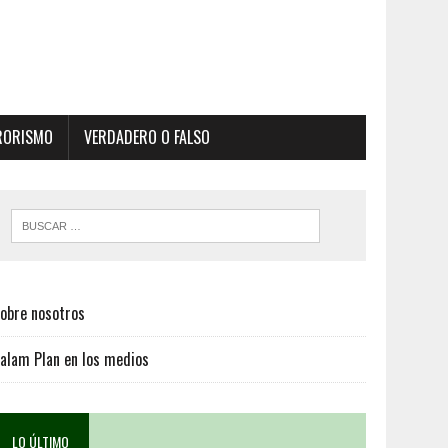
RORISMO
VERDADERO O FALSO
obre nosotros
alam Plan en los medios
LO ÚLTIMO