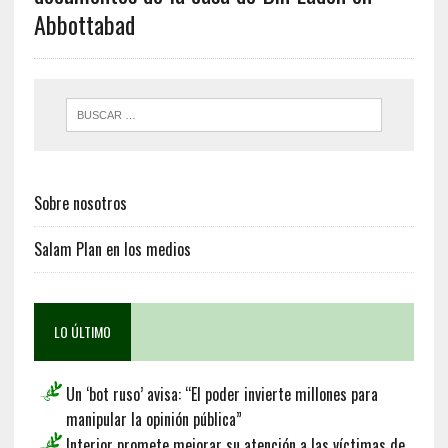
Abbottabad
Sobre nosotros
Salam Plan en los medios
LO ÚLTIMO
Un ‘bot ruso’ avisa: “El poder invierte millones para
manipular la opinión pública”
Interior promete mejorar su atención a las víctimas de