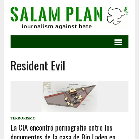
Resident Evil
TERRORISMO
La CIA encontró pornografía entre los
documentos de la casa de Bin Laden en