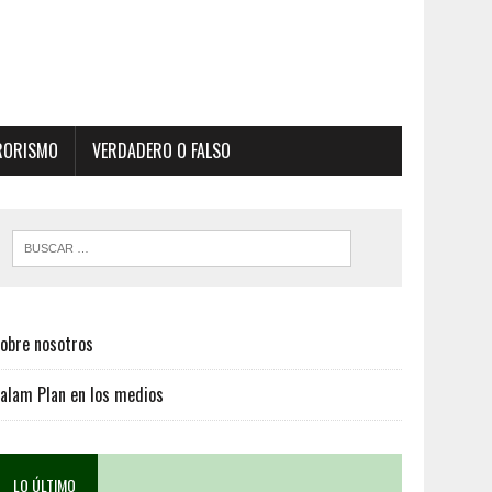
RORISMO
VERDADERO O FALSO
obre nosotros
alam Plan en los medios
LO ÚLTIMO