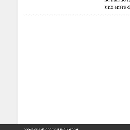
uno entre d
COPYRIGHT © 2026
SALAMPLAN.COM