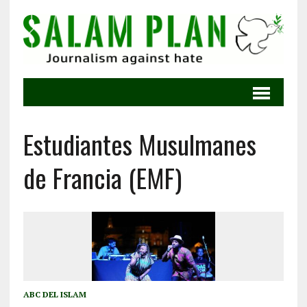
Estudiantes Musulmanes
de Francia (EMF)
ABC DEL ISLAM