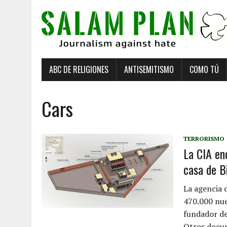
ABC DE RELIGIONES
ANTISEMITISMO
COMO TÚ
Cars
TERRORISMO
La CIA en
casa de B
La agencia 
470.000 nue
fundador de
Otros docu