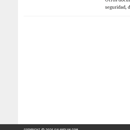
seguridad, 
COPYRIGHT © 2026
SALAMPLAN.COM