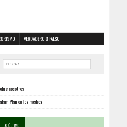
RORISMO
VERDADERO O FALSO
obre nosotros
alam Plan en los medios
LO ÚLTIMO