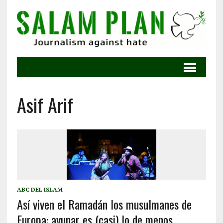
Asif Arif
ABC DEL ISLAM
Así viven el Ramadán los musulmanes de
Europa: ayunar es (casi) lo de menos