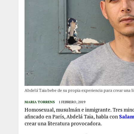
Abdelá Taia bebe de su propia experiencia para crear una l
MARIA TORRENS
1 FEBRERO, 2019
Homosexual, musulmán e inmigrante. Tres minor
afincado en París, Abdelá Taia, habla con
Salam
crear una literatura provocadora.