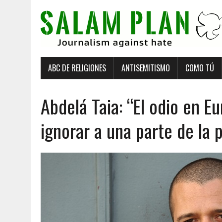
ABC DE RELIGIONES
ANTISEMITISMO
COMO TÚ
Abdelá Taia: “El odio en E
ignorar a una parte de la 