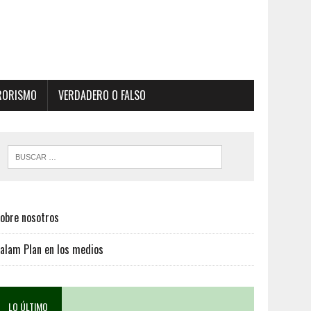
RORISMO
VERDADERO O FALSO
obre nosotros
alam Plan en los medios
LO ÚLTIMO