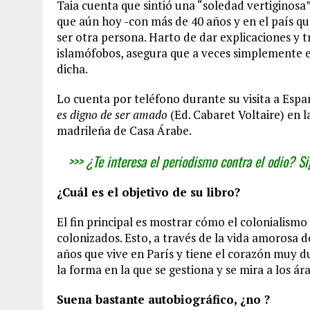
Taia cuenta que sintió una “soledad vertiginos
que aún hoy -con más de 40 años y en el país que
ser otra persona. Harto de dar explicaciones y t
islamófobos, asegura que a veces simplemente es
dicha.
Lo cuenta por teléfono durante su visita a Esp
es digno de ser amado
(Ed. Cabaret Voltaire) en l
madrileña de Casa Árabe.
>>> ¿Te interesa el periodismo contra el odio? 
¿Cuál es el objetivo de su libro?
El fin principal es mostrar cómo el colonialismo 
colonizados. Esto, a través de la vida amoros
años que vive en París y tiene el corazón muy du
la forma en la que se gestiona y se mira a los á
Suena bastante autobiográfico, ¿no ?