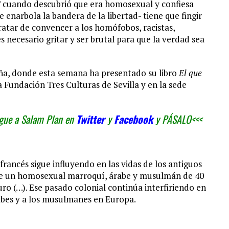
a” cuando descubrió que era homosexual y confiesa
 enarbola la bandera de la libertad- tiene que fingir
ratar de convencer a los homófobos, racistas,
 necesario gritar y ser brutal para que la verdad sea
aña, donde esta semana ha presentado su libro
El que
a Fundación Tres Culturas de Sevilla y en la sede
Sigue a Salam Plan en
Twitter
y
Facebook
y PÁSALO<<<
francés sigue influyendo en las vidas de los antiguos
a de un homosexual marroquí, árabe y musulmán de 40
ro (…). Ese pasado colonial continúa interfiriendo en
rabes y a los musulmanes en Europa.