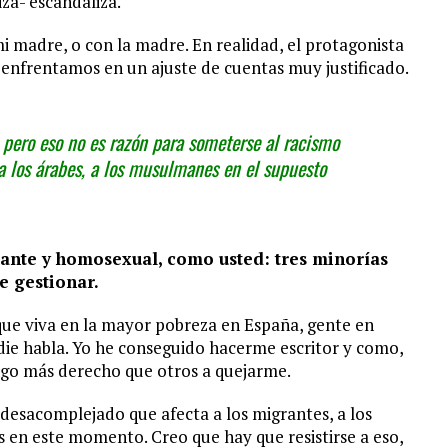
zá- escandaliza.
 madre, o con la madre. En realidad, el protagonista
 enfrentamos en un ajuste de cuentas muy justificado.
pero eso no es razón para someterse al racismo
a los árabes, a los musulmanes en el supuesto
ante y homosexual, como usted: tres minorías
e gestionar.
ue viva en la mayor pobreza en España, gente en
die habla. Yo he conseguido hacerme escritor y como,
ngo más derecho que otros a quejarme.
desacomplejado que afecta a los migrantes, a los
 en este momento. Creo que hay que resistirse a eso,