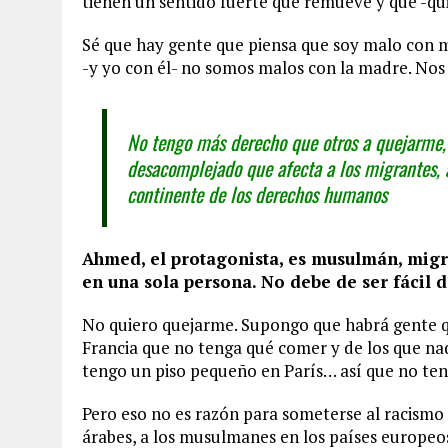
tienen un sentido fuerte que remueve y que -qui
Sé que hay gente que piensa que soy malo con mi
-y yo con él- no somos malos con la madre. Nos
No tengo más derecho que otros a quejarme, 
desacomplejado que afecta a los migrantes, 
continente de los derechos humanos
Ahmed, el protagonista, es musulmán, migr
en una sola persona. No debe de ser fácil d
No quiero quejarme. Supongo que habrá gente q
Francia que no tenga qué comer y de los que na
tengo un piso pequeño en París… así que no te
Pero eso no es razón para someterse al racismo 
árabes, a los musulmanes en los países europeos