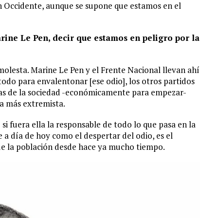
n Occidente, aunque se supone que estamos en el
rine Le Pen, decir que estamos en peligro por la
molesta. Marine Le Pen y el Frente Nacional llevan ahí
odo para envalentonar [ese odio], los otros partidos
as de la sociedad -económicamente para empezar-
va más extremista.
 fuera ella la responsable de todo lo que pasa en la
 a día de hoy como el despertar del odio, es el
 de la población desde hace ya mucho tiempo.