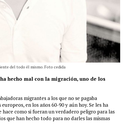
siente del todo él mismo. Foto cedida
e ha hecho mal con la migración, uno de los
bajadoras migrantes a los que no se pagaba
europeos, en los años 60-90 y aún hoy. Se les ha
se hace como si fueran un verdadero peligro para las
los que han hecho todo para no darles las mismas