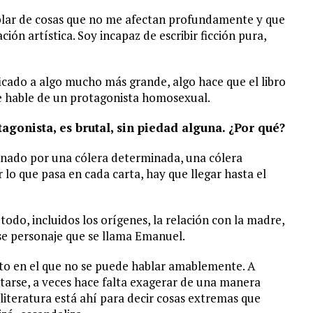
ablar de cosas que no me afectan profundamente y que
ión artística. Soy incapaz de escribir ficción pura,
ficado a algo mucho más grande, algo hace que el libro
e hable de un protagonista homosexual.
agonista, es brutal, sin piedad alguna. ¿Por qué?
ominado por una cólera determinada, una cólera
lo que pasa en cada carta, hay que llegar hasta el
 todo, incluidos los orígenes, la relación con la madre,
ese personaje que se llama Emanuel.
nto en el que no se puede hablar amablemente. A
entarse, a veces hace falta exagerar de una manera
literatura está ahí para decir cosas extremas que