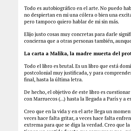
Todo es autobiográfico en el arte. No puedo h
no despiertan en mi una cólera o bien una excitac
pero tampoco quiero hablar de mi sin más.
Elijo justo cosas muy concretas para darle signi
concierna que a otras personas también, aunqu
La carta a Malika, la madre muerta del prot
Todo el libro es brutal. Es un libro que está d
postcolonial muy justificada, y para comprender 
final, hasta la última letra.
De hecho, el objetivo de este libro es cuestionar
con Marruecos (…) hasta la llegada a París y a 
Creo que en la vida y en el arte llega un mome
veces hace falta gritar, a veces hace falta enfr
extrema para que se diga la verdad. Creo que la 