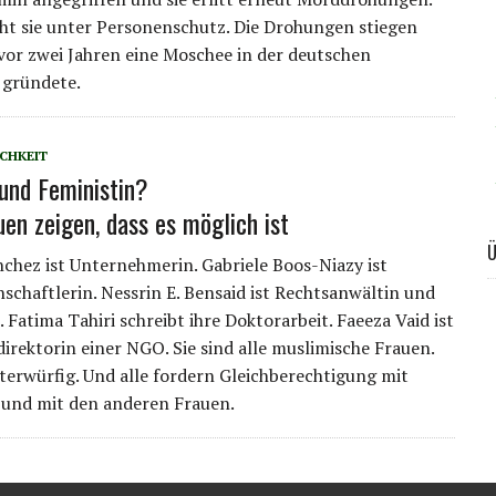
ht sie unter Personenschutz. Die Drohungen stiegen
e vor zwei Jahren eine Moschee in der deutschen
 gründete.
CHKEIT
und Feministin?
uen zeigen, dass es möglich ist
Ü
hez ist Unternehmerin. Gabriele Boos-Niazy ist
nschaftlerin. Nessrin E. Bensaid ist Rechtsanwältin und
. Fatima Tahiri schreibt ihre Doktorarbeit. Faeeza Vaid ist
direktorin einer NGO. Sie sind alle muslimische Frauen.
nterwürfig. Und alle fordern Gleichberechtigung mit
und mit den anderen Frauen.