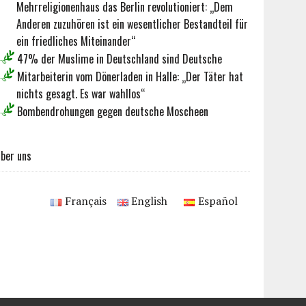
Mehrreligionenhaus das Berlin revolutioniert: „Dem
Anderen zuzuhören ist ein wesentlicher Bestandteil für
ein friedliches Miteinander“
47% der Muslime in Deutschland sind Deutsche
Mitarbeiterin vom Dönerladen in Halle: „Der Täter hat
nichts gesagt. Es war wahllos“
Bombendrohungen gegen deutsche Moscheen
ber uns
Français
English
Español