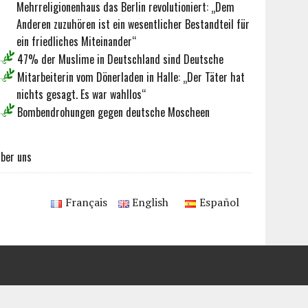
Mehrreligionenhaus das Berlin revolutioniert: „Dem
Anderen zuzuhören ist ein wesentlicher Bestandteil für
ein friedliches Miteinander“
47% der Muslime in Deutschland sind Deutsche
Mitarbeiterin vom Dönerladen in Halle: „Der Täter hat
nichts gesagt. Es war wahllos“
Bombendrohungen gegen deutsche Moscheen
ber uns
Français
English
Español