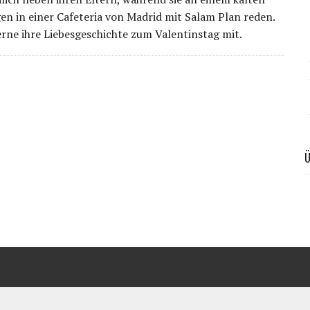
n in einer Cafeteria von Madrid mit Salam Plan reden.
gerne ihre Liebesgeschichte zum Valentinstag mit.
Ü