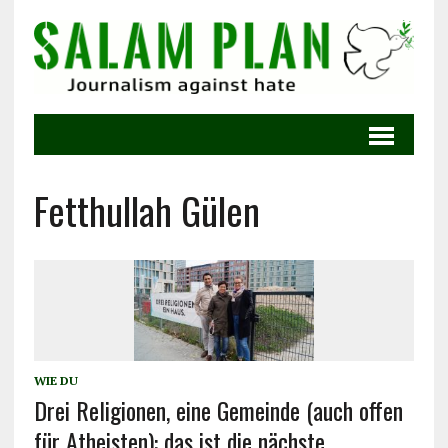
Fetthullah Gülen
WIE DU
Drei Religionen, eine Gemeinde (auch offen
für Atheisten): das ist die nächste