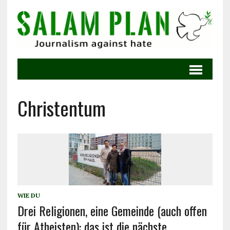
Christentum
WIE DU
Drei Religionen, eine Gemeinde (auch offen
für Atheisten): das ist die nächste