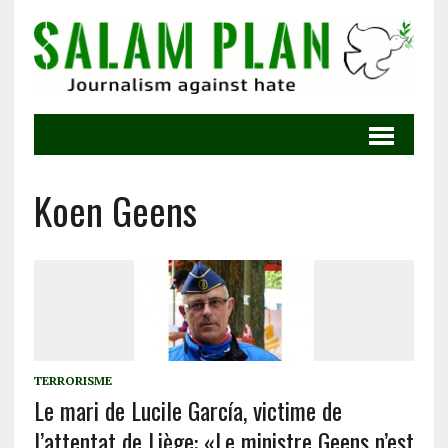
Koen Geens
TERRORISME
Le mari de Lucile García, victime de
l’attentat de Liège: «Le ministre Geens n’est