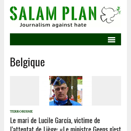
Belgique
TERRORISME
Le mari de Lucile García, victime de
l’attentat de Liège: «Le ministre Geens n’est