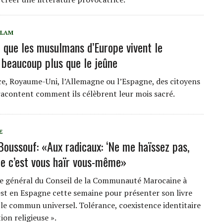
SLAM
si que les musulmans d’Europe vivent le
beaucoup plus que le jeûne
ce, Royaume-Uni, l’Allemagne ou l’Espagne, des citoyens
acontent comment ils célèbrent leur mois sacré.
E
Boussouf: «Aux radicaux: ‘Ne me haïssez pas,
ire c’est vous haïr vous-même»
re général du Conseil de la Communauté Marocaine à
est en Espagne cette semaine pour présenter son livre
t le commun universel. Tolérance, coexistence identitaire
ion religieuse ».