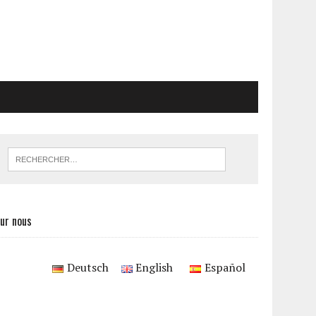
ur nous
Deutsch
English
Español