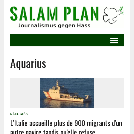
Aquarius
RÉFUGIÉS
L’Italie accueille plus de 900 migrants d’un
autre navire tandis qu’elle refuse