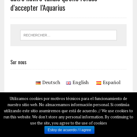
d’accepter l’Aquarius
Sur nous
Deutsch
English
Español
Utilizamos cookies por motivos técnicos para el funcionamiento de
nuestro sitio web. No almacenamos información personal. Si continúa
COPYRIGHT © 2026
SALAMPLAN.COM
utilizando este sitio asumiremos que está de acuerdo. // We use cookies to
SUR NOUS
run this website. We don't store any personal information. By continuing to
use the site, you agree to the use of cookies
Estoy de acuerdo / I agree